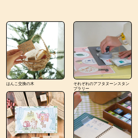
はんこ交換の木
それぞれのアフタヌーンスタン
プラリー