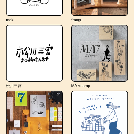
maki
*magu
松川三宮
MA7stamp