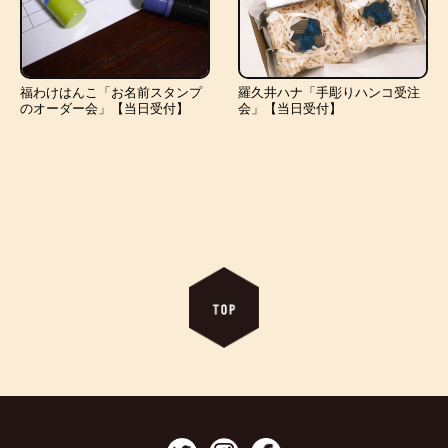
福わけはんこ「お名前スタンプ
羅久井ハナ「手彫りハンコ受注
のオーダー会」【当日受付】
会」【当日受付】