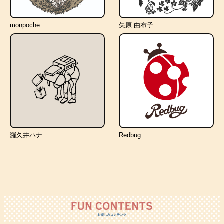
monpoche
矢原 由布子
羅久井ハナ
Redbug