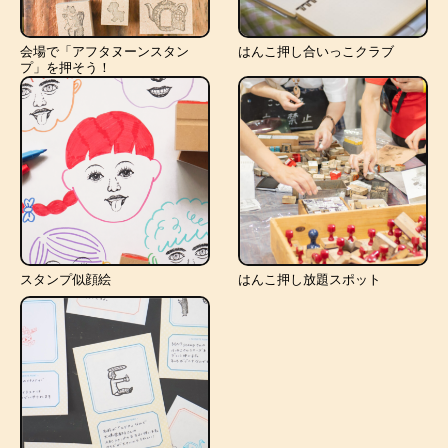
会場で「アフタヌーンスタン
はんこ押し合いっこクラブ
プ」を押そう！
スタンプ似顔絵
はんこ押し放題スポット