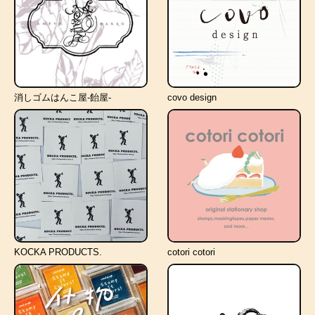
消しゴムはんこ屋-飴屋-
covo design
KOCKA PRODUCTS.
cotori cotori