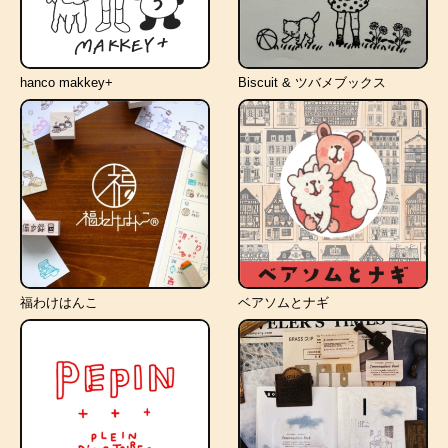
hanco makkey+
Biscuit & ツバメブックス
福わけはんこ
ベアソムとナギ