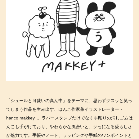
「シュールと可愛いの真ん中」をテーマに、思わずクスッと笑っ
てしまう作品を生み出す、はんこ作家兼イラストレーター・
hanco makkey+。ラバースタンプだけでなく手彫りの消しゴムは
んこも手がけており、やわらかな風合いと、クセになる愛らしさ
が魅力です。手帳やノート、ラッピングや手紙のワンポイントと