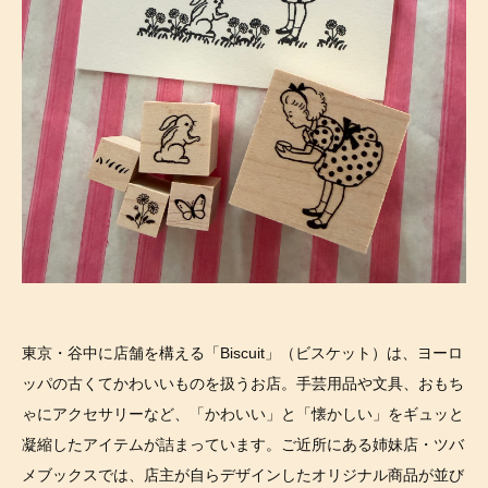
東京・谷中に店舗を構える「Biscuit」（ビスケット）は、ヨーロ
ッパの古くてかわいいものを扱うお店。手芸用品や文具、おもち
ゃにアクセサリーなど、「かわいい」と「懐かしい」をギュッと
凝縮したアイテムが詰まっています。ご近所にある姉妹店・ツバ
メブックスでは、店主が自らデザインしたオリジナル商品が並び