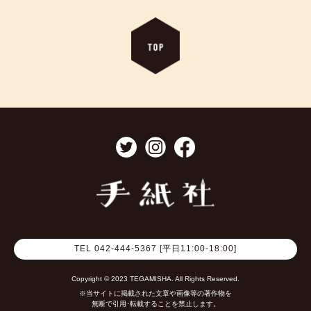
TEL 042-444-5367 [平日11:00-18:00]
Copyright © 2023 TEGAMISHA. All Rights Reserved.
※当サイトに掲載された文章や画像等の著作物を
無断で引用･転載することを禁止します。