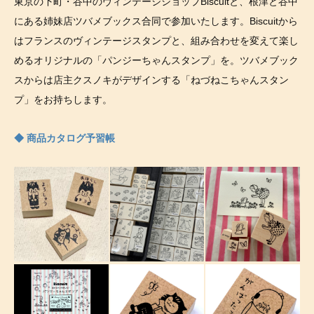
東京の下町・谷中のヴィンテージショップBiscuitと、根津と谷中
にある姉妹店ツバメブックス合同で参加いたします。Biscuitから
はフランスのヴィンテージスタンプと、組み合わせを変えて楽し
めるオリジナルの「パンジーちゃんスタンプ」を。ツバメブック
スからは店主クスノキがデザインする「ねづねこちゃんスタン
プ」をお持ちします。
◆ 商品カタログ予習帳