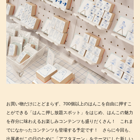
お買い物だけにとどまらず、700個以上のはんこを自由に押すこ
とができる「はんこ押し放題スポット」をはじめ、はんこの魅力
を存分に味わえるお楽しみコンテンツも盛りだくさん！ これま
でになかったコンテンツも登場する予定です！ さらに今回も、
出展者がこの日のために「アフタヌーン」をテーマにした新しい