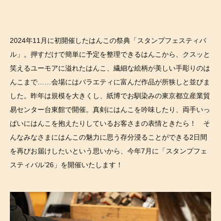
2024年11月に初開催したはんこの祭典「スタンプフェスティバ
ル」。押すだけで簡単に予定を整理できるはんこから、クスッと
笑えるユーモアに溢れたはんこ、繊細な絵柄が美しい手彫りのは
んこまで……会場にはバラエティに富んだ作品が所狭しと並びま
した。昨年は規模を大きくし、紙博でお馴染みの東京都立産業貿
易センター台東館で開催。真剣にはんこを吟味したり、両手いっ
ぱいにはんこを抱えたりしているお客さまの表情ときたら！ そ
んなみなさまにはんこの魅力に思う存分浸ることができる2日間
を再びお届けしたいという思いから、今年7月に「スタンプフェ
スティバル’26」を開催いたします！