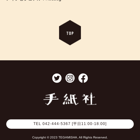
TEL 042-444-5367 [平日11:00-18:00]
Copyright © 2023 TEGAMISHA. All Rights Reserved.