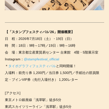
【「スタンプフェスティバル’26」開催概要】
日 程：2026年7月18日（土）・19日（日）
時 間：18日：9時～17時／19日：9時～16時
会 場：東京都立産業貿易センター 台東館 4階・5階展示室
Instagram：
@stampfestival_official
＊
タイポグラフィフェスティバル
と同時開催！
入場料：前売り券 1,200円／当日券 1,500円／手紙社の部員限
定・ブインVIP券（先行入場付き） 1,200レター
[アクセス]
東京メトロ銀座線「浅草駅」徒歩5分
東武スカイツリーライン「浅草駅」徒歩5分