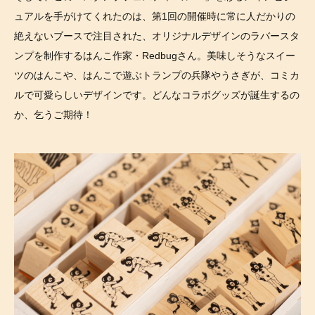
ュアルを手がけてくれたのは、第1回の開催時に常に人だかりの
絶えないブースで注目された、オリジナルデザインのラバースタ
ンプを制作するはんこ作家・Redbugさん。美味しそうなスイー
ツのはんこや、はんこで遊ぶトランプの兵隊やうさぎが、コミカ
ルで可愛らしいデザインです。どんなコラボグッズが誕生するの
か、乞うご期待！