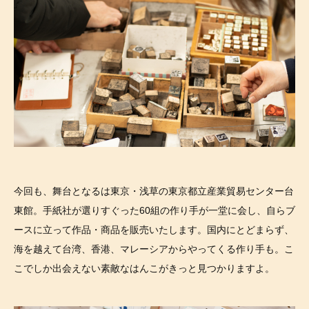
今回も、舞台となるは東京・浅草の東京都立産業貿易センター台
東館。手紙社が選りすぐった60組の作り手が一堂に会し、自らブ
ースに立って作品・商品を販売いたします。国内にとどまらず、
海を越えて台湾、香港、マレーシアからやってくる作り手も。こ
こでしか出会えない素敵なはんこがきっと見つかりますよ。