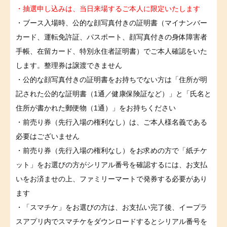
・抽選申し込みは、当日来場するご本人に限定いたします
・ブース入場時、公的な顔写真付きの証明書（マイナンバー
カード、運転免許証、パスポート、顔写真付きの身体障害者
手帳、在留カード、特別永住者証明書）でご本人確認をいた
します。整理券は譲渡できません
・公的な顔写真付きの証明書をお持ちでない方は「住所が明
記された公的な証明書（1通／健康保険証など）」と「氏名と
住所が書かれた郵便物（1通）」をお持ちください
・前売り券（先行入場の権利なし）は、ご本人様名義である
必要はございません
・前売り券（先行入場の権利なし）をお求めの方で「紙チケ
ット」をお選びの方がシリアル番号を確認するには、お支払
いをお済ませの上、ファミリーマートで発券する必要があり
ます
・「スマチケ」をお選びの方は、お支払い完了後、イープラ
スアプリ内でスマチケをダウンロードするとシリアル番号を