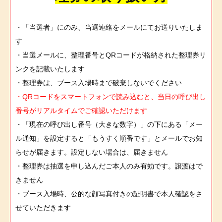
・「当選者」にのみ、当選連絡をメールにてお送りいたしま
す
・当選メールに、整理番号とQRコードが格納された整理券リ
ンクを記載いたします
・整理券は、ブース入場時まで破棄しないでください
・QRコードをスマートフォンで読み込むと、当日の呼び出し
番号がリアルタイムでご確認いただけます
・「現在の呼び出し番号（大きな数字）」の下にある「メー
ル通知」を設定すると「もうすく順番です」とメールでお知
らせが届きます。設定しない場合は、届きません
・整理券は抽選を申し込んだご本人のみ有効です。譲渡はで
きません
・ブース入場時、公的な顔写真付きの証明書で本人確認をさ
せていただきます