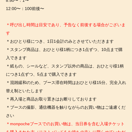
8:50〜：1〜
12:00〜：100前後〜
＊呼び出し時間は目安であり、予告なく前後する場合がございま
す
＊おひとり様につき、1日1会計のみとさせていただきます
＊スタンプ商品は、おひとり様1柄につき1点ずつ、10点まで購
入できます
＊紙もの、シールなど、スタンプ以外の商品は、おひとり様1柄
につき1点ずつ、5点まで購入できます
＊混雑緩和のため、ブース滞在時間はおひとり様15分。完全入れ
替え制といたします
＊再入場と商品お取り置きはお断りしております
＊ブースの撮影、通信機器を触りながらのお買い物はご遠慮くだ
さい
＊monpocheブースでのお買い物は、当日券を含む入場チケット