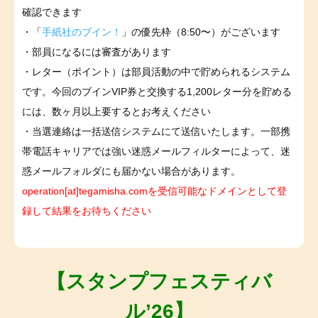
確認できます
・「
手紙社のブイン！
」の優先枠（8:50〜）がございます
・部員になるには審査があります
・レター（ポイント）は部員活動の中で貯められるシステム
です。今回のブインVIP券と交換する1,200レター分を貯める
には、数ヶ月以上要するとお考えください
・当選連絡は一括送信システムにて送信いたします。一部携
帯電話キャリアでは強い迷惑メールフィルターによって、迷
惑メールフォルダにも届かない場合があります。
operation[at]tegamisha.comを受信可能なドメインとして登
録して結果をお待ちください
【スタンプフェスティバ
ル’26】