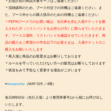
＊お会計前の商品大量キープはご遠慮ください
＊混雑緩和のため、ブース付近での待機はご遠慮ください。ま
た、ブース外からの購入指示のための待機もご遠慮ください
＊PEPINブースでのお買い物は、当日券を含む入場チケットを購
入された方（リストバンドをお持ちの方）に限らせていただきま
す。ブース入場時、リストバンドを確認させていただきます。商
品の購入をご希望の小学生以下のお客さまは、入場チケットのご
購入をお願いいたします
＊再入場と商品のお取置きはお断りしております
＊ルールを守っていただけない方への販売はお断りしております
＊状況をみて予告なく変更する場合がございます
◉
monpoche
（MAP 029 ／4階）
各日8時50分（先行入場）より整理券番号1から順にお呼び出し
いたします。