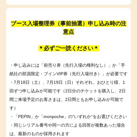
ブース入場整理券（事前抽選）申し込み時の注
意点
＊必ずご一読ください＊
・申し込みには「前売り券（先行入場の権利なし）」か「手
紙社の部員限定・ブインVIP券（先行入場付き）」が必要です
・7月18日（土）、7月19日（日）それぞれ、おひとり様、1
回ずつ申し込みが可能です（2日分のチケットを購入し、2日
間ご来場予定のお客さまは、2日間ともお申し込みが可能で
す）
・「PEPIN」か「monpoche」の“いずれか”をお選びください
・同じシリアル番号や同一の方による回答が複数あった場合
は、最新のものが採用されます