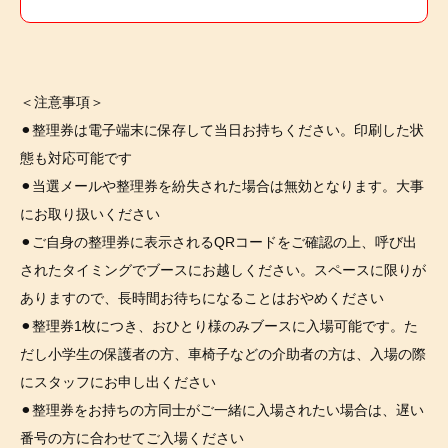
＜注意事項＞
⚫︎整理券は電子端末に保存して当日お持ちください。印刷した状
態も対応可能です
⚫︎当選メールや整理券を紛失された場合は無効となります。大事
にお取り扱いください
⚫︎ご自身の整理券に表示されるQRコードをご確認の上、呼び出
されたタイミングでブースにお越しください。スペースに限りが
ありますので、長時間お待ちになることはおやめください
⚫︎整理券1枚につき、おひとり様のみブースに入場可能です。た
だし小学生の保護者の方、車椅子などの介助者の方は、入場の際
にスタッフにお申し出ください
⚫︎整理券をお持ちの方同士がご一緒に入場されたい場合は、遅い
番号の方に合わせてご入場ください