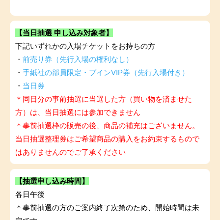
【当日抽選 申し込み対象者】
下記いずれかの入場チケットをお持ちの方
・
前売り券（先行入場の権利なし）
・
手紙社の部員限定・ブインVIP券（先行入場付き）
・
当日券
＊同日分の事前抽選に当選した方（買い物を済ませた
方）は、当日抽選には参加できません
＊事前抽選枠の販売の後、商品の補充はございません。
当日抽選整理券はご希望商品の購入をお約束するもので
はありませんのでご了承ください
【抽選申し込み時間】
各日午後
＊事前抽選の方のご案内終了次第のため、開始時間は未