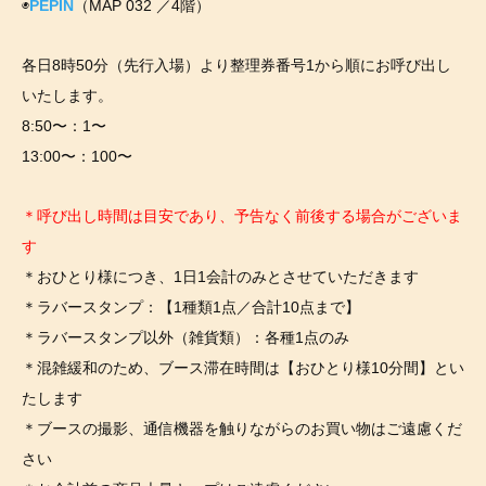
◉
PEPIN
（MAP 032 ／4階）
各日8時50分（先行入場）より整理券番号1から順にお呼び出し
いたします。
8:50〜：1〜
13:00〜：100〜
＊呼び出し時間は目安であり、予告なく前後する場合がございま
す
＊おひとり様につき、1日1会計のみとさせていただきます
＊ラバースタンプ：【1種類1点／合計10点まで】
＊ラバースタンプ以外（雑貨類）：各種1点のみ
＊混雑緩和のため、ブース滞在時間は【おひとり様10分間】とい
たします
＊ブースの撮影、通信機器を触りながらのお買い物はご遠慮くだ
さい