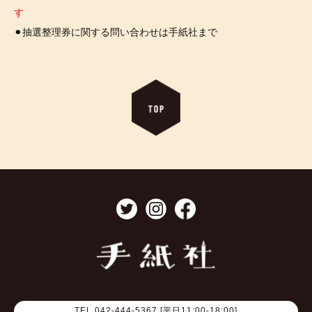
す
⚫︎抽選整理券に関する問い合わせは手紙社まで
TEL 042-444-5367 [平日11:00-18:00]