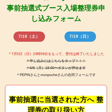
事前抽選式ブース入場整理券申
し込みフォーム
7/18（土）
7/19（日）
＊7月5日（日）23時59分をもって、受付は終了いたしました
＊申し込みにはこちらをタップ！！！
＊6/8（月）18:00〜ボタンが押せます
＊PEPINさんとmonpocheさんの合同フォームです
事前抽選に当選された方へ 整
理券の取り扱い方