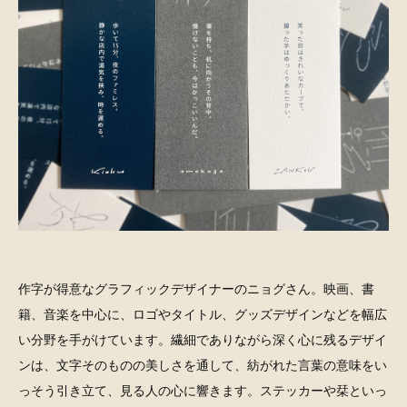
作字が得意なグラフィックデザイナーのニョグさん。映画、書
籍、音楽を中心に、ロゴやタイトル、グッズデザインなどを幅広
い分野を手がけています。繊細でありながら深く心に残るデザイ
ンは、文字そのものの美しさを通して、紡がれた言葉の意味をい
っそう引き立て、見る人の心に響きます。ステッカーや栞といっ