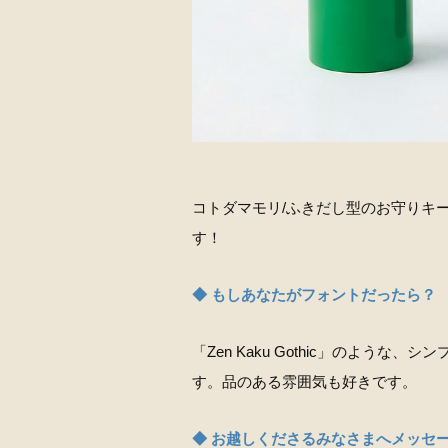
コトダマモリ/ふきだし型のお守りキ
す！
◆ もしあなたがフォントだったら？
「Zen Kaku Gothic」のよ
す。品のある雰囲気も好きです。
◆ お越しくださるみなさまへメッセ