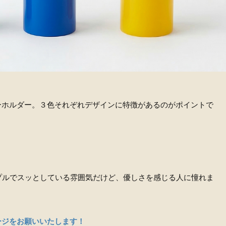
ーホルダー。３色それぞれデザインに特徴があるのがポイントで
うな、シンプルでスッとしている雰囲気だけど、優しさを感じる人に憧れま
ージをお願いいたします！