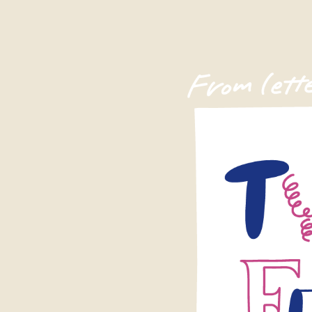
コ
ン
テ
ン
ツ
を
ス
キ
ッ
プ