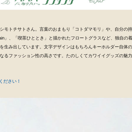
シモトチサトさん。言葉のおまもり「コトダマモリ」や、自分の
eychain」、「喫茶ひととき」と描かれたフロートグラスなど、独自の
を生み出しています。文字デザインはもちろんキーホルダー自体
なるファッション性の高さです。たのしくてカワイイグッズの魅
ください！